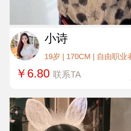
小诗
19岁 | 170CM | 自由职业
￥
6.80
联系TA