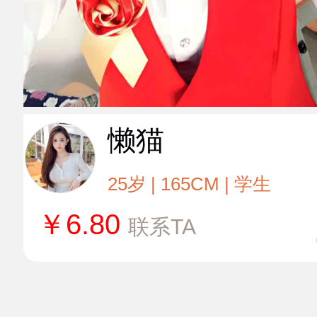
懒猫
25岁 | 165CM | 学生
￥
6.80
联系TA