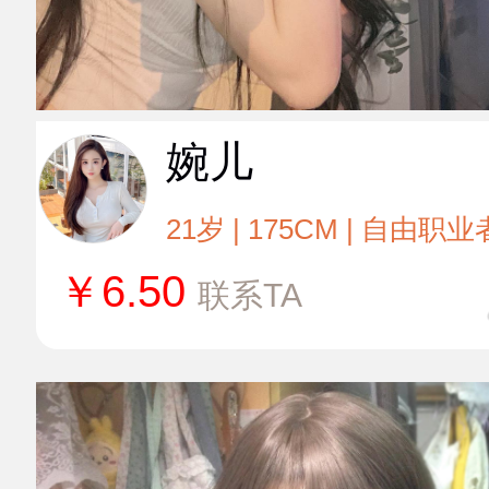
婉儿
21岁 | 175CM | 自由职业
￥
6.50
联系TA