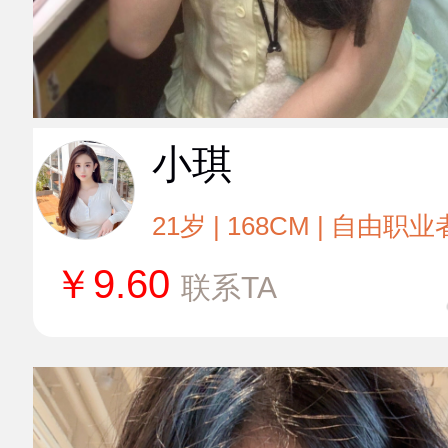
小琪
21岁 | 168CM | 自由职业
￥
9.60
联系TA