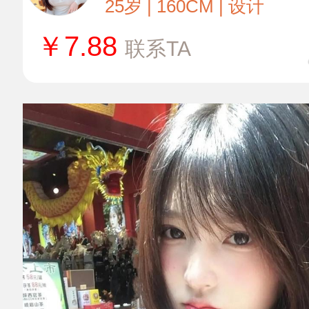
25岁 | 160CM | 设计
￥
7.88
联系TA