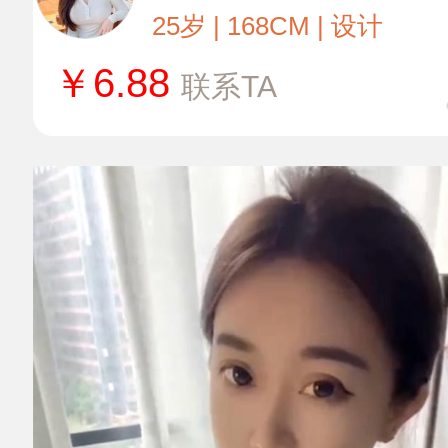
25岁 | 168CM | 设计
￥
6.88
联系TA