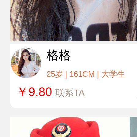
格格
25岁 | 161CM | 大学生
￥
9.80
联系TA