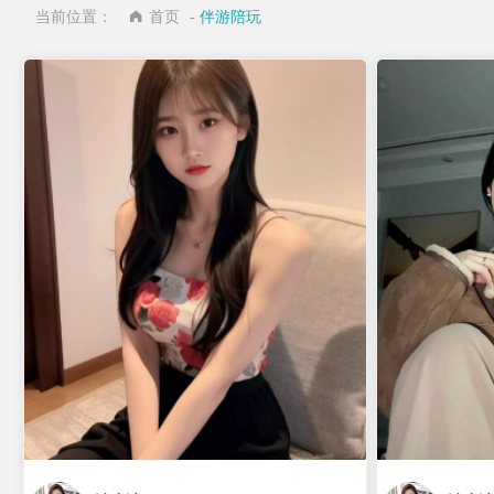
当前位置：
首页
-
伴游陪玩