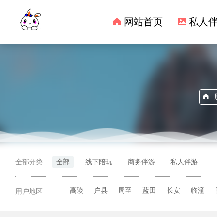
网站首页
私人
全部分类：
全部
线下陪玩
商务伴游
私人伴游
高陵
户县
周至
蓝田
长安
临潼
用户地区：