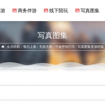
伴游
商务伴游
线下陪玩
写真图集
写真图集
会员特权：每日上新 / 无损大图 / 可做壁纸打印 / 写真图集资源绝版