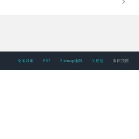
全国城市
RSS
Sitemap地图
手机端
返回顶部