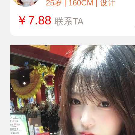
25岁 | 160CM | 设计
￥
7.88
联系TA