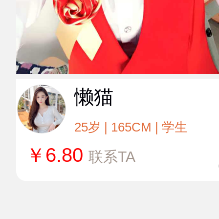
懒猫
25岁 | 165CM | 学生
￥
6.80
联系TA