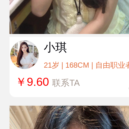
小琪
21岁 | 168CM | 自由职业
￥
9.60
联系TA