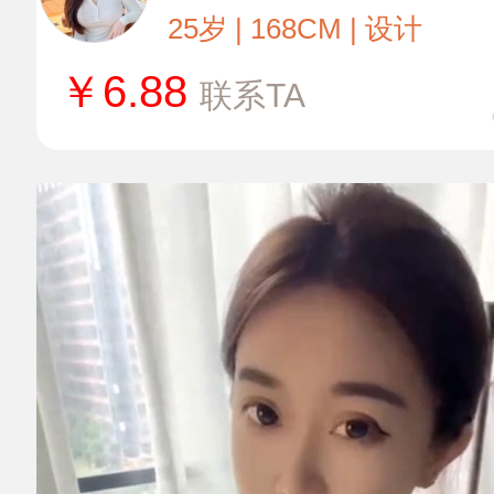
25岁 | 168CM | 设计
￥
6.88
联系TA