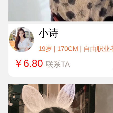
小诗
19岁 | 170CM | 自由职业
￥
6.80
联系TA