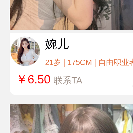
婉儿
21岁 | 175CM | 自由职业
￥
6.50
联系TA