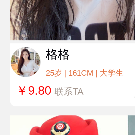
格格
25岁 | 161CM | 大学生
￥
9.80
联系TA