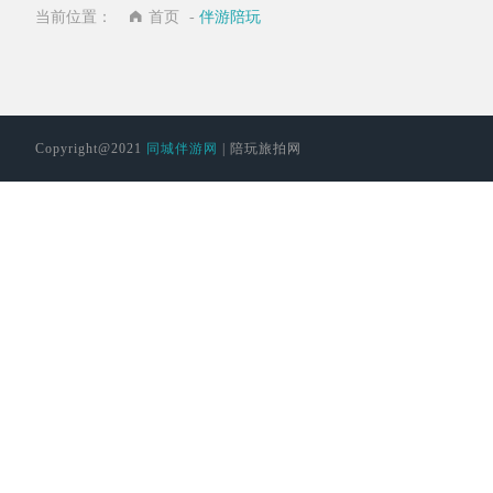
当前位置：
首页
-
伴游陪玩
Copyright@2021
同城伴游网
| 陪玩旅拍网