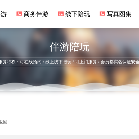
伴游
商务伴游
线下陪玩
写真图集
伴游陪玩
服务特权：可在线预约 / 线上线下陪玩 / 可上门服务 / 会员都实名认证安
返回