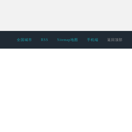
全国城市
RSS
Sitemap地图
手机端
返回顶部