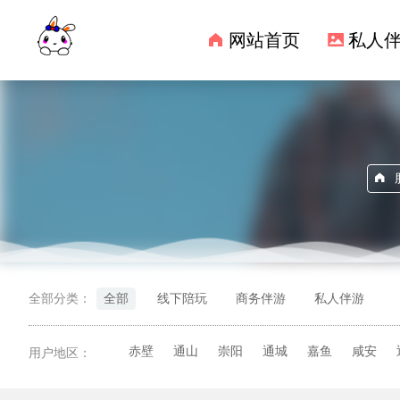
网站首页
私人
全部分类：
全部
线下陪玩
商务伴游
私人伴游
赤壁
通山
崇阳
通城
嘉鱼
咸安
用户地区：