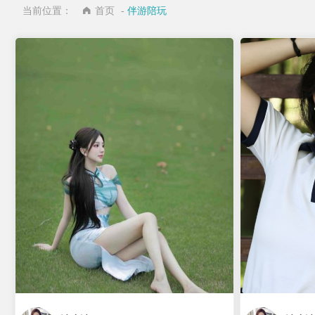
当前位置：
首页
-
伴游陪玩