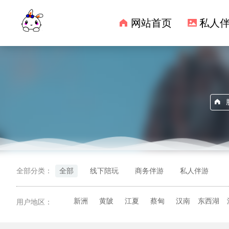
网站首页
私人
全部分类：
全部
线下陪玩
商务伴游
私人伴游
新洲
黄陂
江夏
蔡甸
汉南
东西湖
用户地区：